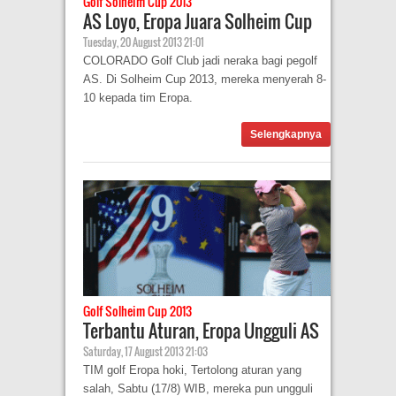
Golf Solheim Cup 2013
AS Loyo, Eropa Juara Solheim Cup
Tuesday, 20 August 2013 21:01
COLORADO Golf Club jadi neraka bagi pegolf
AS. Di Solheim Cup 2013, mereka menyerah 8-
10 kepada tim Eropa.
Selengkapnya
Golf Solheim Cup 2013
Terbantu Aturan, Eropa Ungguli AS
Saturday, 17 August 2013 21:03
TIM golf Eropa hoki, Tertolong aturan yang
salah, Sabtu (17/8) WIB, mereka pun ungguli