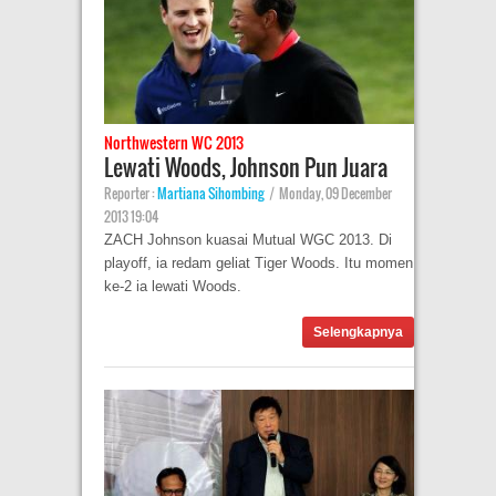
Northwestern WC 2013
Lewati Woods, Johnson Pun Juara
Reporter :
Martiana Sihombing
|
Monday, 09 December
2013 19:04
ZACH Johnson kuasai Mutual WGC 2013. Di
playoff, ia redam geliat Tiger Woods. Itu momen
ke-2 ia lewati Woods.
Selengkapnya