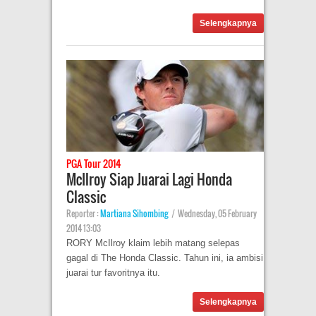
Selengkapnya
PGA Tour 2014
McIlroy Siap Juarai Lagi Honda
Classic
Reporter :
Martiana Sihombing
|
Wednesday, 05 February
2014 13:03
RORY McIlroy klaim lebih matang selepas
gagal di The Honda Classic. Tahun ini, ia ambisi
juarai tur favoritnya itu.
Selengkapnya