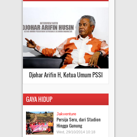
Djohar Arifin H, Ketua Umum PSSI
GAYA HIDUP
Jakventure
Persija Seru, dari Stadion
Hingga Gunung
Wed, 29/10/2014 10:18