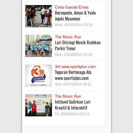
Cinta Garuda Emas
Bersepeda, Aman & Yuda
Jejaki Myanmar
Wed, 15/10/2014 20:18
The Music Run
Lari Diiringi Musik Riuhkan
Parkir Timur
Mon, 13/10/2014 16:10
3rd www.sportiplus.com
Teguran Bertenaga Ala
www.sportiplus.com
Sun, 05/10/2014 20:11
The Music Run
Intiland Gulirkan Lari
Kreatif & Interaktif
Fri, 05/09/2014 04:13