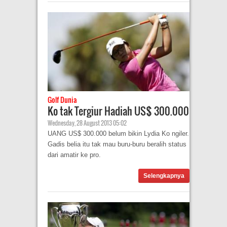
Golf Dunia
Ko tak Tergiur Hadiah US$ 300.000
Wednesday, 28 August 2013 05:02
UANG US$ 300.000 belum bikin Lydia Ko ngiler.
Gadis belia itu tak mau buru-buru beralih status
dari amatir ke pro.
Selengkapnya