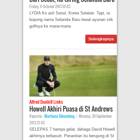
Friday, 11 October 2013 01:03
LYDIA Ko asli Seoul, Korea Selatan. Tapi, ia
bopong nama Selandia Baru lewat ayunan stik
golfnya ke mana-mana.
Selengkapnya
Alfred Dunhill Links
Howell Akhiri Puasa di St Andrews
Reporter :
Martiana Sihombing
|
Monday, 30 September
2013 21:03
SELEPAS 7 hampa gelar, dahaga David Howell
akhirnya terbasuh. Penantian itu berujung di St