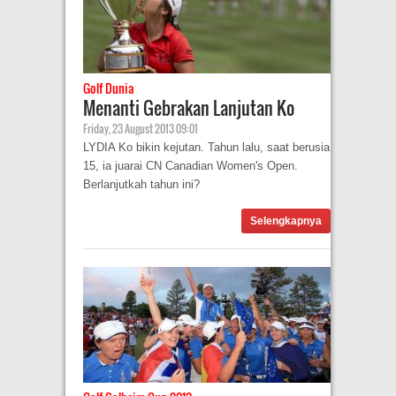
Golf Dunia
Menanti Gebrakan Lanjutan Ko
Friday, 23 August 2013 09:01
LYDIA Ko bikin kejutan. Tahun lalu, saat berusia
15, ia juarai CN Canadian Women's Open.
Berlanjutkah tahun ini?
Selengkapnya