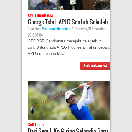
APLG Indonesia
Goerge Telat, APLG Sentuh Sekolah
Reporter :
Martiana Sihombing
|
Thursday, 21 November
2013 05:04
GEORGE Gandranata mengaku telat tekuni
golf. Untung ada APLG Indonesia. Tahun depan,
APLG rambah sekolah.
Selengkapnya
Golf Dunia
Dari Seoul, Ko Giring Selandia Baru