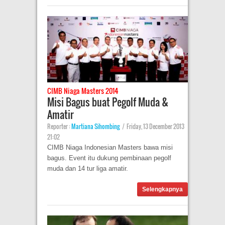
CIMB Niaga Masters 2014
Misi Bagus buat Pegolf Muda &
Amatir
Reporter :
Martiana Sihombing
|
Friday, 13 December 2013
21:02
CIMB Niaga Indonesian Masters bawa misi
bagus. Event itu dukung pembinaan pegolf
muda dan 14 tur liga amatir.
Selengkapnya