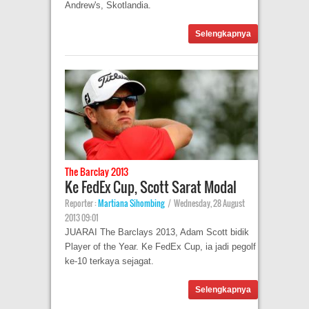
Andrew's, Skotlandia.
Selengkapnya
The Barclay 2013
Ke FedEx Cup, Scott Sarat Modal
Reporter :
Martiana Sihombing
|
Wednesday, 28 August
2013 09:01
JUARAI The Barclays 2013, Adam Scott bidik
Player of the Year. Ke FedEx Cup, ia jadi pegolf
ke-10 terkaya sejagat.
Selengkapnya