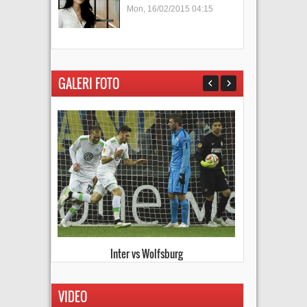
Mon, 16/02/2015 04:15
GALERI FOTO
Kiev vs Everton
VIDEO