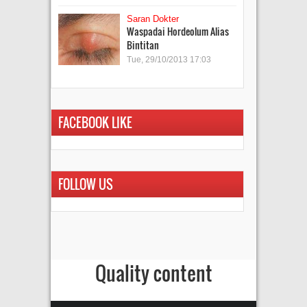
Saran Dokter
Waspadai Hordeolum Alias
Bintitan
Tue, 29/10/2013 17:03
FACEBOOK LIKE
FOLLOW US
Quality content