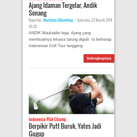
Ajang Idaman Tergelar, Andik
Senang
Reporter :
Martiana Sihombing
|
Saturday, 22 March 2014
05:02
ANDIK Mauluddin lega. Ajang yang
membuatnya leluasa tarung digulir. Ia berharap
Indonesian Golf Tour langgeng.
Selengkapnya
Indonesia PGA Champ
Berpikir Putt Buruk, Yates Jadi
Gugup