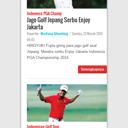
Indonesia PGA Champ
Jago Golf Jepang Serbu Enjoy
Jakarta
Reporter :
Martiana Sihombing
|
Sunday, 23 March 2014
05:03
HIROYUKI Fujita giring para jago golf asal
Jepang. Mereka serbu Enjoy Jakarta Indonesia
PGA Championship 2014.
Selengkapnya
Indonesian Golf Tour