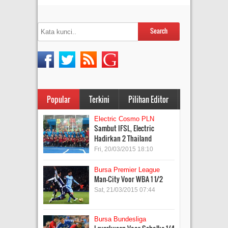
Popular
Terkini
Pilihan Editor
Electric Cosmo PLN
Sambut IFSL, Electric
Hadirkan 2 Thailand
Fri, 20/03/2015 18:10
Bursa Premier League
Man-City Voor WBA 1 1/2
Sat, 21/03/2015 07:44
Bursa Bundesliga