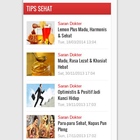
TIPS SEHAT
Saran Dokter
Lemon Plus Madu, Harmonis
& Sehat
Tue, 18/03/2014 13:04
Saran Dokter
Madu, Rasa Lezat & Khasiat
Hebat
Sat, 30/11/2013 17:04
Saran Dokter
Optimistis & Positif Jadi
Kunci Hidup
Tue, 19/11/2013 17:03
Saran Dokter
Paru-paru Sehat, Napas Pun
Plong
Sun, 17/11/2013 17:02