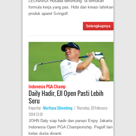
LEONARDI Husada beruntung. Ia temukan
formula kerja yang pas. Hobi dan kreasi lahirkan
produk aparel Svingolf.
Selengkapnya
Indonesia PGA Champ
Daily Hadir, EJI Open Pasti Lebih
Seru
Reporter :
Martiana Sihombing
|
Thursday, 20 February
2014 13:01
JOHN Daly siap hadir dan panasi Enjoy Jakarta
Indonesia Open PGA Championship. Pegolf lain
kelas dunia dinanti.