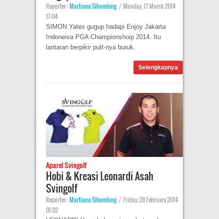
Reporter :
Martiana Sihombing
|
Monday, 17 March 2014
17:04
SIMON Yates gugup hadapi Enjoy Jakarta
Indoneisa PGA Championshoip 2014. Itu
lantaran berpikir putt-nya buruk.
Selengkapnya
Aparel Svingolf
Hobi & Kreasi Leonardi Asah
Svingolf
Reporter :
Martiana Sihombing
|
Friday, 28 February 2014
01:02