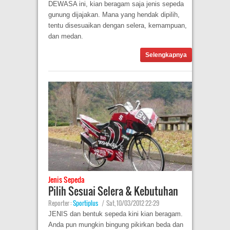
DEWASA ini, kian beragam saja jenis sepeda
gunung dijajakan. Mana yang hendak dipilih,
tentu disesuaikan dengan selera, kemampuan,
dan medan.
Selengkapnya
Jenis Sepeda
Pilih Sesuai Selera & Kebutuhan
Reporter :
Sportiplus
|
Sat, 10/03/2012 22:29
JENIS dan bentuk sepeda kini kian beragam.
Anda pun mungkin bingung pikirkan beda dan