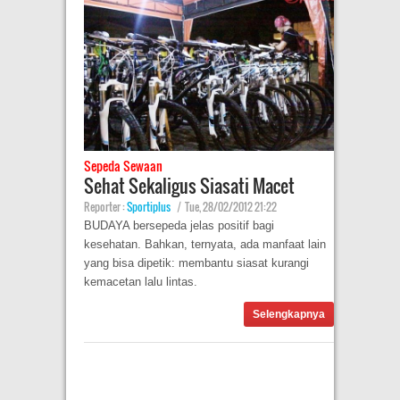
Sepeda Sewaan
Sehat Sekaligus Siasati Macet
Reporter :
Sportiplus
|
Tue, 28/02/2012 21:22
BUDAYA bersepeda jelas positif bagi
kesehatan. Bahkan, ternyata, ada manfaat lain
yang bisa dipetik: membantu siasat kurangi
kemacetan lalu lintas.
Selengkapnya