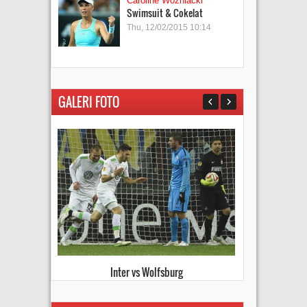
Caroline Wozniacki
Swimsuit & Cokelat
Thu, 12/02/2015 10:14
GALERI FOTO
Kiev vs Everton