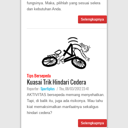
fungsinya. Maka, pilihlah yang sesuai selera
dan kebutuhan Anda.
Selengkapnya
Tips Bersepeda
Kuasai Trik Hindari Cedera
Reporter :
Sportiplus
|
Thu, 08/03/2012 23:41
AKTIVITAS bersepeda memang menyehatkan.
Tapi, di balik itu, juga ada risikonya. Mau tahu
kiat memaksimalkan manfaatnya sekaligus
hindari cedera?
Selengkapnya