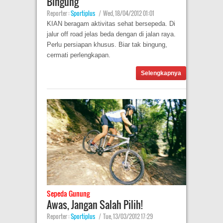
Bingung
Reporter :
Sportiplus
|
Wed, 18/04/2012 01:01
KIAN beragam aktivitas sehat bersepeda. Di
jalur off road jelas beda dengan di jalan raya.
Perlu persiapan khusus. Biar tak bingung,
cermati perlengkapan.
Selengkapnya
Sepeda Gunung
Awas, Jangan Salah Pilih!
Reporter :
Sportiplus
|
Tue, 13/03/2012 17:29