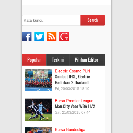
Popular
Terkini
Pilihan Editor
Electric Cosmo PLN
Sambut IFSL, Electric
Hadirkan 2 Thailand
Fri, 20/03/2015 18:10
Bursa Premier League
Man-City Voor WBA 1 1/2
Sat, 21/03/2015 07:44
Bursa Bundesliga