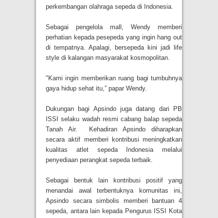
perkembangan olahraga sepeda di Indonesia.
Sebagai pengelola mall, Wendy memberi
perhatian kepada pesepeda yang ingin hang out
di tempatnya. Apalagi, bersepeda kini jadi life
style di kalangan masyarakat kosmopolitan.
"Kami ingin memberikan ruang bagi tumbuhnya
gaya hidup sehat itu,” papar Wendy.
Dukungan bagi Apsindo juga datang dari PB
ISSI selaku wadah resmi cabang balap sepeda
Tanah Air. Kehadiran Apsindo diharapkan
secara aktif memberi kontribusi meningkatkan
kualitas atlet sepeda Indonesia melalui
penyediaan perangkat sepeda terbaik.
Sebagai bentuk lain kontribusi positif yang
menandai awal terbentuknya komunitas ini,
Apsindo secara simbolis memberi bantuan 4
sepeda, antara lain kepada Pengurus ISSI Kota