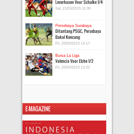
Leverkusen Voor Schalke 1/4
Sat, 21/03/2015 11:30
Persebaya Surabaya
Ditantang PSGC, Persebaya
Bakal Kencang
Fri, 20/03/2015 14:17
Bursa La Liga
Valencia Voor Elche 1/2
Fri, 20/03/2015 13:22
E-MAGAZINE