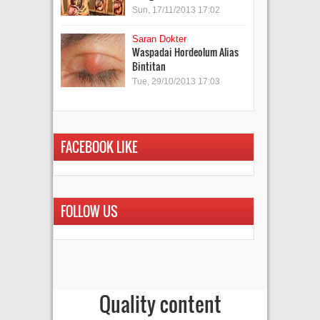
Sun, 17/11/2013 17:02
Saran Dokter
Waspadai Hordeolum Alias
Bintitan
Tue, 29/10/2013 17:03
FACEBOOK LIKE
FOLLOW US
Quality content