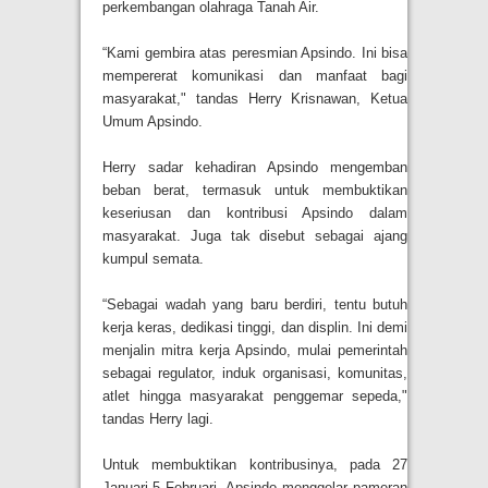
perkembangan olahraga Tanah Air.
“Kami gembira atas peresmian Apsindo. Ini bisa
mempererat komunikasi dan manfaat bagi
masyarakat," tandas Herry Krisnawan, Ketua
Umum Apsindo.
Herry sadar kehadiran Apsindo mengemban
beban berat, termasuk untuk membuktikan
keseriusan dan kontribusi Apsindo dalam
masyarakat. Juga tak disebut sebagai ajang
kumpul semata.
“Sebagai wadah yang baru berdiri, tentu butuh
kerja keras, dedikasi tinggi, dan displin. Ini demi
menjalin mitra kerja Apsindo, mulai pemerintah
sebagai regulator, induk organisasi, komunitas,
atlet hingga masyarakat penggemar sepeda,"
tandas Herry lagi.
Untuk membuktikan kontribusinya, pada 27
Januari-5 Februari, Apsindo menggelar pameran