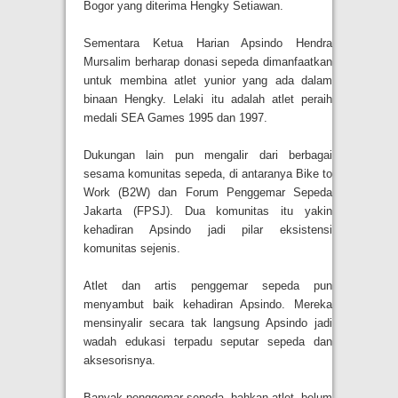
Bogor yang diterima Hengky Setiawan.
Sementara Ketua Harian Apsindo Hendra
Mursalim berharap donasi sepeda dimanfaatkan
untuk membina atlet yunior yang ada dalam
binaan Hengky. Lelaki itu adalah atlet peraih
medali SEA Games 1995 dan 1997.
Dukungan lain pun mengalir dari berbagai
sesama komunitas sepeda, di antaranya Bike to
Work (B2W) dan Forum Penggemar Sepeda
Jakarta (FPSJ). Dua komunitas itu yakin
kehadiran Apsindo jadi pilar eksistensi
komunitas sejenis.
Atlet dan artis penggemar sepeda pun
menyambut baik kehadiran Apsindo. Mereka
mensinyalir secara tak langsung Apsindo jadi
wadah edukasi terpadu seputar sepeda dan
aksesorisnya.
Banyak penggemar sepeda, bahkan atlet, belum