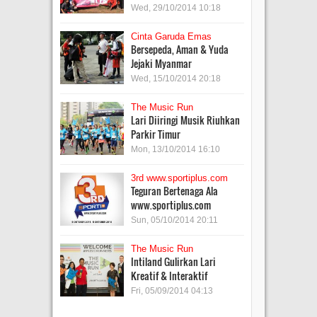
Wed, 29/10/2014 10:18
Cinta Garuda Emas
Bersepeda, Aman & Yuda
Jejaki Myanmar
Wed, 15/10/2014 20:18
The Music Run
Lari Diiringi Musik Riuhkan
Parkir Timur
Mon, 13/10/2014 16:10
3rd www.sportiplus.com
Teguran Bertenaga Ala
www.sportiplus.com
Sun, 05/10/2014 20:11
The Music Run
Intiland Gulirkan Lari
Kreatif & Interaktif
Fri, 05/09/2014 04:13