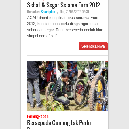
Sehat & Segar Selama Euro 2012
Reporter :
Sportiplus
|
Thu, 21/06/2012 08:31
AGAR dapat mengikuti terus serunya Euro
2012, kondisi tubuh perlu dijaga agar tetap
sehat dan segar. Rutin bersepeda adalah kian
simpel dan efektif.
Selengkapnya
Perlengkapan
Bersepeda Gunung tak Perlu