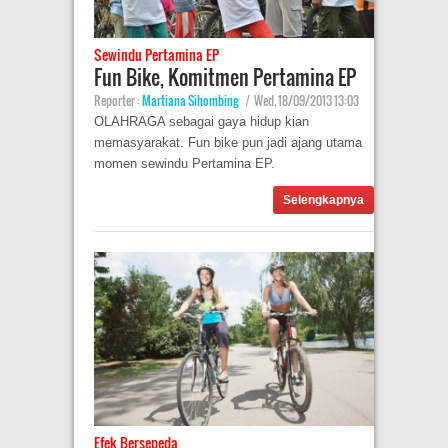
Sewindu Pertamina EP
Fun Bike, Komitmen Pertamina EP
Reporter :
Martiana Sihombing
|
Wed, 18/09/2013 13:03
OLAHRAGA sebagai gaya hidup kian
memasyarakat. Fun bike pun jadi ajang utama
momen sewindu Pertamina EP.
Selengkapnya
Efek Bersepeda