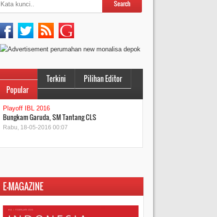
Terkini
Pilihan Editor
Popular
Playoff IBL 2016
Bungkam Garuda, SM Tantang CLS
Rabu, 18-05-2016 00:07
E-MAGAZINE