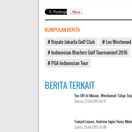
KUMPULAN BERITA
# Royale Jakarta Golf Club
# Lee Westwood
# Indonesian Masters Golf Tournament 2016
# PGA Indonesian Tour
BERITA TERKAIT
Tee Off di Monas, Westwood Tatap Sej
Selasa, 21-04-2015 02:11
Tampil Lepas, Andrew Ingin Terus Mela
2 Gol Vardy, Leices
Sabtu, 25-04-2015 10:08