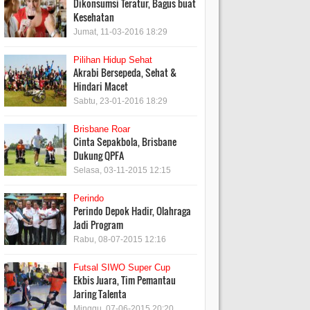
Dikonsumsi Teratur, Bagus buat
Kesehatan
Jumat, 11-03-2016 18:29
Pilihan Hidup Sehat
Akrabi Bersepeda, Sehat &
Hindari Macet
Sabtu, 23-01-2016 18:29
Brisbane Roar
Cinta Sepakbola, Brisbane
Dukung QPFA
Selasa, 03-11-2015 12:15
Perindo
Perindo Depok Hadir, Olahraga
Jadi Program
Rabu, 08-07-2015 12:16
Futsal SIWO Super Cup
Ekbis Juara, Tim Pemantau
Jaring Talenta
Minggu, 07-06-2015 20:20