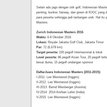
Selain adu jago dengan stik golf, Indonesian Maste
penting, bunker, fairway, dan green di RJGC yang 
para peserta sehingga jadi tantangan unik. Hal itu 
Masters.
Zurich Indonesian Masters 2016
Waktu:
6-9 Oktober 2016
Lokasi:
Royale Jakarta Golf Club, Jakarta Timur
Par:
72 (6,679 km)
Target peserta:
150 pegolf internasional & lokal
Level pessrta:
96 pegolf Asian Tour, 20 pegolf terb
besar dunia, 15 pegolf undangan sponsor
DaftarJuara Indonesian Masters (2011-2015):
I-2011: Lee Westwood (Inggris)
II-2012: Lee Westwood (Inggris)
III-2013: Bernd Wiesberger (Austria)
IV-2014: 2014 Anirban Lahiri (India)
V-2015: Lee Westwood (Inggris)