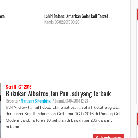
aga
Lahiri Datang, Amankan Gelar Jadi Target
Kamis, 05-02-2015 08:20
Seri II IGT 2016
Bukukan Albatros, Ian Pun Jadi yang Terbaik
Reporter :
Martiana Sihombing
|
Jumat, 01-04-2016 12:24
IAN Andrew tampil hebat. Ukir albatros, ia salip I Ketut Sugiarta
dan juarai Seri II Indonesian Golf Tour (IGT) 2016 di Padang Gol
Modern Land. Ia toreh 10 pukulan di bawah par 206 dalam 3
putaran.