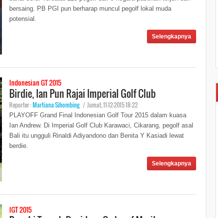
bersaing. PB PGI pun berharap muncul pegolf lokal muda
potensial.
Selengkapnya
Indonesian GT 2015
Birdie, Ian Pun Rajai Imperial Golf Club
Reporter :
Martiana Sihombing
|
Jumat, 11-12-2015 18:22
PLAYOFF Grand Final Indonesian Golf Tour 2015 dalam kuasa
Ian Andrew. Di Imperial Golf Club Karawaci, Cikarang, pegolf asal
Bali itu ungguli Rinaldi Adiyandono dan Benita Y Kasiadi lewat
berdie.
Selengkapnya
IGT 2015