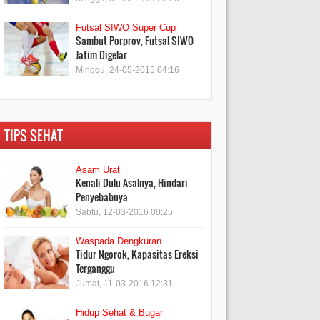
Futsal SIWO Super Cup
Sambut Porprov, Futsal SIWO
Jatim Digelar
Minggu, 24-05-2015 04:16
TIPS SEHAT
Asam Urat
Kenali Dulu Asalnya, Hindari
Penyebabnya
Sabtu, 12-03-2016 00:25
Waspada Dengkuran
Tidur Ngorok, Kapasitas Ereksi
Terganggu
Jumat, 11-03-2016 12:31
Hidup Sehat & Bugar