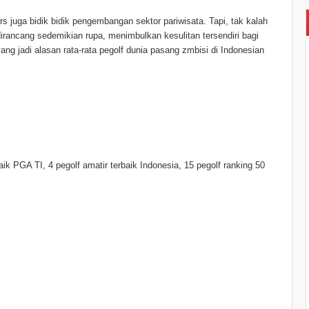
rs juga bidik bidik pengembangan sektor pariwisata. Tapi, tak kalah
dirancang sedemikian rupa, menimbulkan kesulitan tersendiri bagi
yang jadi alasan rata-rata pegolf dunia pasang zmbisi di Indonesian
aik PGA TI, 4 pegolf amatir terbaik Indonesia, 15 pegolf ranking 50