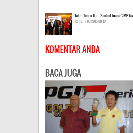
Jaket Tenun Ikat, Simbol Juara CIMB Ni
Rabu, 18-03-2015 08:19
KOMENTAR ANDA
BACA JUGA