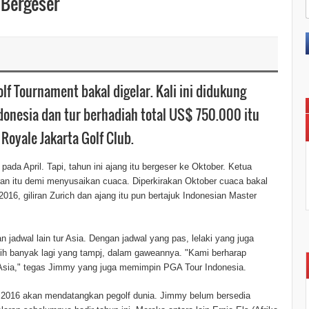
 Bergeser
f Tournament bakal digelar. Kali ini didukung
donesia dan tur berhadiah total US$ 750.000 itu
Royale Jakarta Golf Club.
 pada April. Tapi, tahun ini ajang itu bergeser ke Oktober. Ketua
n itu demi menyusaikan cuaca. Diperkirakan Oktober cuaca bakal
016, giliran Zurich dan ajang itu pun bertajuk Indonesian Master
jadwal lain tur Asia. Dengan jadwal yang pas, lelaki yang juga
ebih banyak lagi yang tampj, dalam gaweannya. "Kami berharap
i Asia," tegas Jimmy yang juga memimpin PGA Tour Indonesia.
s 2016 akan mendatangkan pegolf dunia. Jimmy belum bersedia