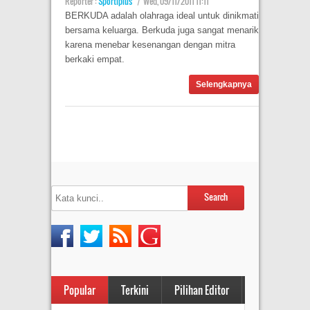
Reporter :
Sportiplus
|
Wed, 09/11/2011 11:11
BERKUDA adalah olahraga ideal untuk dinikmati
bersama keluarga. Berkuda juga sangat menarik
karena menebar kesenangan dengan mitra
berkaki empat.
Selengkapnya
Popular
Terkini
Pilihan Editor