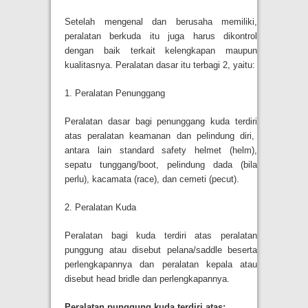
Setelah mengenal dan berusaha memiliki,
peralatan berkuda itu juga harus dikontrol
dengan baik terkait kelengkapan maupun
kualitasnya. Peralatan dasar itu terbagi 2, yaitu:
1. Peralatan Penunggang
Peralatan dasar bagi penunggang kuda terdiri
atas peralatan keamanan dan pelindung diri,
antara lain standard safety helmet (helm),
sepatu tunggang/boot, pelindung dada (bila
perlu), kacamata (race), dan cemeti (pecut).
2. Peralatan Kuda
Peralatan bagi kuda terdiri atas peralatan
punggung atau disebut pelana/saddle beserta
perlengkapannya dan peralatan kepala atau
disebut head bridle dan perlengkapannya.
Peralatan punggung kuda terdiri atas: