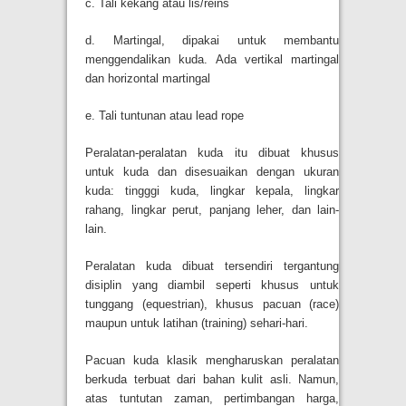
c. Tali kekang atau lis/reins
d. Martingal, dipakai untuk membantu
menggendalikan kuda. Ada vertikal martingal
dan horizontal martingal
e. Tali tuntunan atau lead rope
Peralatan-peralatan kuda itu dibuat khusus
untuk kuda dan disesuaikan dengan ukuran
kuda: tingggi kuda, lingkar kepala, lingkar
rahang, lingkar perut, panjang leher, dan lain-
lain.
Peralatan kuda dibuat tersendiri tergantung
disiplin yang diambil seperti khusus untuk
tunggang (equestrian), khusus pacuan (race)
maupun untuk latihan (training) sehari-hari.
Pacuan kuda klasik mengharuskan peralatan
berkuda terbuat dari bahan kulit asli. Namun,
atas tuntutan zaman, pertimbangan harga,