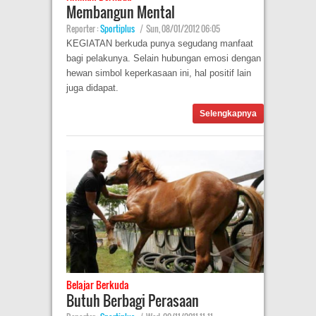
Membangun Mental
Reporter :
Sportiplus
|
Sun, 08/01/2012 06:05
KEGIATAN berkuda punya segudang manfaat
bagi pelakunya. Selain hubungan emosi dengan
hewan simbol keperkasaan ini, hal positif lain
juga didapat.
Selengkapnya
Belajar Berkuda
Butuh Berbagi Perasaan