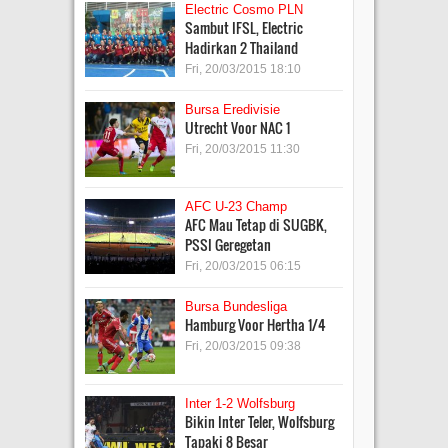
Electric Cosmo PLN
Sambut IFSL, Electric
Hadirkan 2 Thailand
Fri, 20/03/2015 18:10
Bursa Eredivisie
Utrecht Voor NAC 1
Fri, 20/03/2015 11:30
AFC U-23 Champ
AFC Mau Tetap di SUGBK,
PSSI Geregetan
Fri, 20/03/2015 06:15
Bursa Bundesliga
Hamburg Voor Hertha 1/4
Fri, 20/03/2015 09:38
Inter 1-2 Wolfsburg
Bikin Inter Teler, Wolfsburg
Tapaki 8 Besar