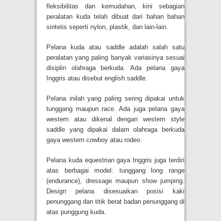
fleksibilitas dan kemudahan, kini sebagian
peralatan kuda telah dibuat dari bahan bahan
sintetis seperti nylon, plastik, dan lain-lain.
Pelana kuda atau saddle adalah salah satu
peralatan yang paling banyak variasinya sesuai
disiplin olahraga berkuda. Ada pelana gaya
Inggris atau disebut english saddle.
Pelana inilah yang paling sering dipakai untuk
tunggang maupun race. Ada juga pelana gaya
western atau dikenal dengan western style
saddle yang dipakai dalam olahraga berkuda
gaya western cowboy atau rodeo.
Pelana kuda equestrian gaya Inggris juga terdiri
atas berbagai model: tunggang long range
(endurance), dressage maupun show jumping.
Design pelana disesuaikan posisi kaki
penunggang dan titik berat badan penunggang di
atas punggung kuda.