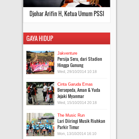
Djohar Arifin H, Ketua Umum PSSI
GAYA HIDUP
Jakventure
Persija Seru, dari Stadion
Hingga Gunung
Wed, 29/10/2014 10:18
Cinta Garuda Emas
Bersepeda, Aman & Yuda
Jejaki Myanmar
Wed, 15/10/2014 20:18
The Music Run
Lari Diiringi Musik Riuhkan
Parkir Timur
Mon, 13/10/2014 16:10