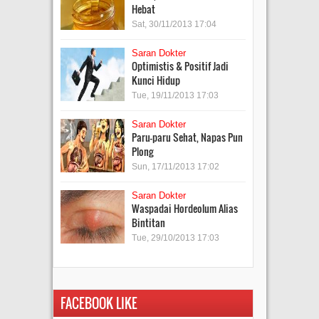
Hebat
Sat, 30/11/2013 17:04
Saran Dokter
Optimistis & Positif Jadi
Kunci Hidup
Tue, 19/11/2013 17:03
Saran Dokter
Paru-paru Sehat, Napas Pun
Plong
Sun, 17/11/2013 17:02
Saran Dokter
Waspadai Hordeolum Alias
Bintitan
Tue, 29/10/2013 17:03
FACEBOOK LIKE