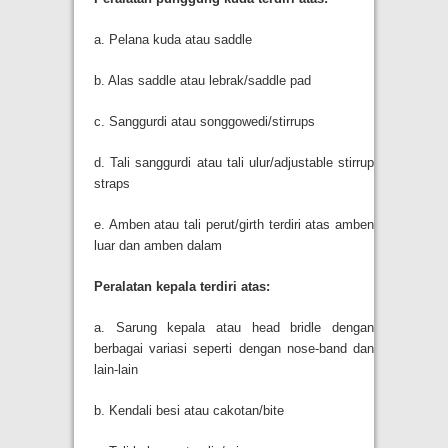
a. Pelana kuda atau saddle
b. Alas saddle atau lebrak/saddle pad
c. Sanggurdi atau songgowedi/stirrups
d. Tali sanggurdi atau tali ulur/adjustable stirrup
straps
e. Amben atau tali perut/girth terdiri atas amben
luar dan amben dalam
Peralatan kepala terdiri atas:
a. Sarung kepala atau head bridle dengan
berbagai variasi seperti dengan nose-band dan
lain-lain
b. Kendali besi atau cakotan/bite