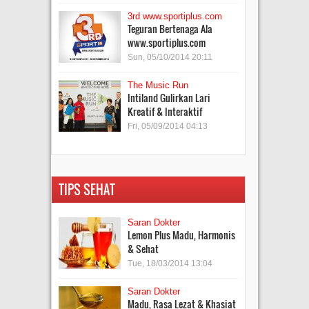
3rd www.sportiplus.com
Teguran Bertenaga Ala
www.sportiplus.com
Sun, 05/10/2014 20:11
The Music Run
Intiland Gulirkan Lari
Kreatif & Interaktif
Fri, 05/09/2014 04:13
TIPS SEHAT
Saran Dokter
Lemon Plus Madu, Harmonis
& Sehat
Tue, 18/03/2014 13:04
Saran Dokter
Madu, Rasa Lezat & Khasiat