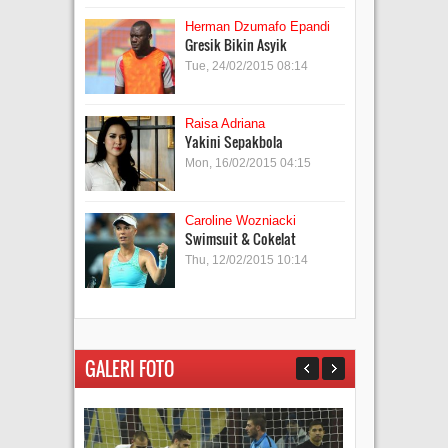
Herman Dzumafo Epandi
Gresik Bikin Asyik
Tue, 24/02/2015 08:14
Raisa Adriana
Yakini Sepakbola
Mon, 16/02/2015 04:15
Caroline Wozniacki
Swimsuit & Cokelat
Thu, 12/02/2015 10:14
GALERI FOTO