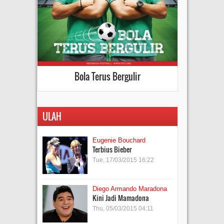
Bola Terus Bergulir
ULAH
Eugenie Bouchard
Terbius Bieber
Tue, 17/03/2015 16:22
Diego Armando Maradona
Kini Jadi Mamadona
Thu, 05/03/2015 04:11