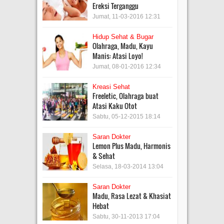
Ereksi Terganggu
Jumat, 11-03-2016 12:31
Hidup Sehat & Bugar
Olahraga, Madu, Kayu
Manis: Atasi Loyo!
Jumat, 08-01-2016 12:34
Kreasi Sehat
Freeletic, Olahraga buat
Atasi Kaku Otot
Sabtu, 05-12-2015 18:14
Saran Dokter
Lemon Plus Madu, Harmonis
& Sehat
Selasa, 18-03-2014 13:04
Saran Dokter
Madu, Rasa Lezat & Khasiat
Hebat
Sabtu, 30-11-2013 17:04