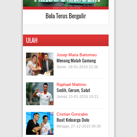
Bola Terus Bergulir
ULAH
Josep Maria Bartomeu
Menang Malah Gamang
Senin, 18-01-2016 22:36
Raphael Maitimo
Sedih, Geram, Salut
Jumat, 15-01-2016 19:21
Cristian Gonzales
Buat Keluarga Dulu
Minggu, 27-12-2015 06:30