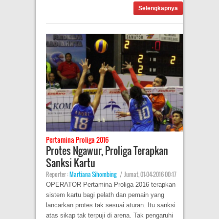
Selengkapnya
Pertamina Proliga 2016
Protes Ngawur, Proliga Terapkan
Sanksi Kartu
Reporter :
Martiana Sihombing
|
Jumat, 01-04-2016 00:17
OPERATOR Pertamina Proliga 2016 terapkan
sistem kartu bagi pelath dan pemain yang
lancarkan protes tak sesuai aturan. Itu sanksi
atas sikap tak terpuji di arena. Tak pengaruhi