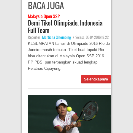
BACA JUGA
Malaysia Open SSP
Demi Tiket Olimpiade, Indonesia
Full Team
Reporter :
Martiana Sihombing
|
Selasa, 05-04-2016 18:22
KESEMPATAN tampil di Olimpiade 2016 Rio de
Janeiro masih terbuka. Tiket buat tapaki Rio
bisa ditentukan di Malaysia Open SSP 2016.
PP PBSI pun terbangkan skuad lengkap
Pelatnas Cipayung.
Selengkapnya