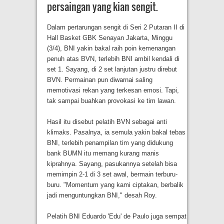
persaingan yang kian sengit.
Dalam pertarungan sengit di Seri 2 Putaran II di
Hall Basket GBK Senayan Jakarta, Minggu
(3/4), BNI yakin bakal raih poin kemenangan
penuh atas BVN, terlebih BNI ambil kendali di
set 1. Sayang, di 2 set lanjutan justru direbut
BVN. Permainan pun diwarnai saling
memotivasi rekan yang terkesan emosi. Tapi,
tak sampai buahkan provokasi ke tim lawan.
Hasil itu disebut pelatih BVN sebagai anti
klimaks. Pasalnya, ia semula yakin bakal tebas
BNI, terlebih penampilan tim yang didukung
bank BUMN itu memang kurang manis
kiprahnya. Sayang, pasukannya setelah bisa
memimpin 2-1 di 3 set awal, bermain terburu-
buru. "Momentum yang kami ciptakan, berbalik
jadi menguntungkan BNI," desah Roy.
Pelatih BNI Eduardo 'Edu' de Paulo juga sempat