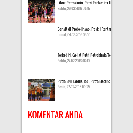
Libas Petrokimia, Putri Pertamina Final Four
Sabtu, 26-03-2016 00:15
Sengit di Probolinggo, Posisi Rentan Berubah
Jumat, 04-03-2016 06:10
Terkebiri, Geliat Putri Petrokimia Tetap Dipuji
Sabtu, 27-02-2016 06:10
Putra BNI Taplus Top, Putra Electric Bangkit
Senin, 22-02-2016 00:25
KOMENTAR ANDA