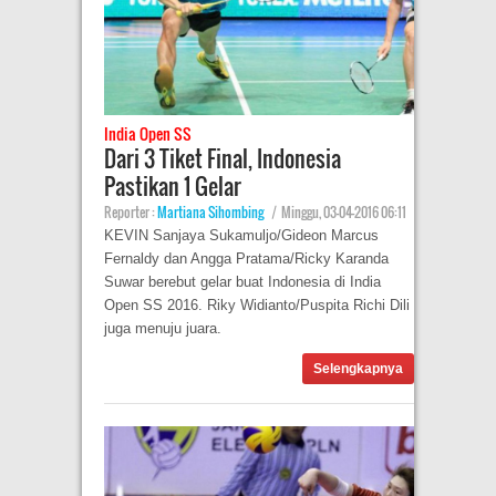
India Open SS
Dari 3 Tiket Final, Indonesia
Pastikan 1 Gelar
Reporter :
Martiana Sihombing
|
Minggu, 03-04-2016 06:11
KEVIN Sanjaya Sukamuljo/Gideon Marcus
Fernaldy dan Angga Pratama/Ricky Karanda
Suwar berebut gelar buat Indonesia di India
Open SS 2016. Riky Widianto/Puspita Richi Dili
juga menuju juara.
Selengkapnya