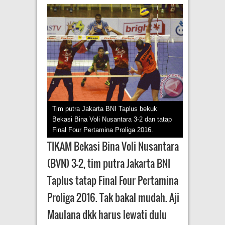
Tim putra Jakarta BNI Taplus bekuk
Bekasi Bina Voli Nusantara 3-2 dan tatap
Final Four Pertamina Proliga 2016.
TIKAM Bekasi Bina Voli Nusantara
(BVN) 3-2, tim putra Jakarta BNI
Taplus tatap Final Four Pertamina
Proliga 2016. Tak bakal mudah. Aji
Maulana dkk harus lewati dulu