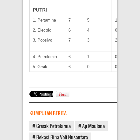
PUTRI
1. Pertamina
7
5
1
2. Electric
6
4
0
3. Popsivo
7
3
2
4. Petrokimia
6
1
0
5. Grsik
6
0
0
KUMPULAN BERITA
# Gresik Petrokimia
# Aji Maulana
# Bekasi Bina Voli Nusantara