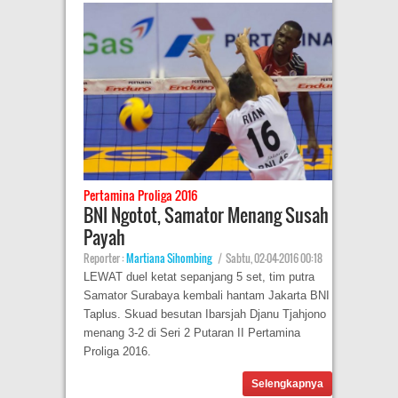
Pertamina Proliga 2016
BNI Ngotot, Samator Menang Susah
Payah
Reporter :
Martiana Sihombing
|
Sabtu, 02-04-2016 00:18
LEWAT duel ketat sepanjang 5 set, tim putra
Samator Surabaya kembali hantam Jakarta BNI
Taplus. Skuad besutan Ibarsjah Djanu Tjahjono
menang 3-2 di Seri 2 Putaran II Pertamina
Proliga 2016.
Selengkapnya