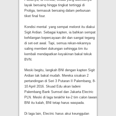
layak bersaing hingga tingkat tertinggi di
Proliga, termasuk bersaing dalam perburuan
tiket final four.
Kondisi mental yang sempat melorot itu diakui
Sigit Ardian. Sebagai kapten, ia bahkan sempat
kehilangan kepercayaan diri dan sangat tegang
di set-set awal. Tapi, semua rekan-rekannya
saling memberi dukungan sehingga tim itu
kembali mendapatkan keyakinan bakal tekuk
BVN.
Meski begitu, langkah BNI dengan kapten Sigit
Ardian tak bakal mudah. Mereka sisakan 2
pertandingan di Seri 3 Putaran II Palembang, 8-
10 April 2016. Skuad Edu akan ladeni
Palembang Bank Sumsel dan Jakarta Electric
PLN. Meski di laga terakhir ke-2 tim calon lawan
BNI itu kalah, BNI tetap harus waspada.
Di laga lain, Electric harus akui keunggulan