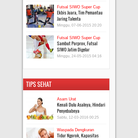
Futsal SIWO Super Cup
Ekbis Juara, Tim Pemantau
Jaring Talenta
Minggu, 07-06-2015 20:20
Futsal SIWO Super Cup
Sambut Porprov, Futsal
SIWO Jatim Digelar
Minggu, 24-05-2015 04:16
TIPS SEHAT
Asam Urat
Kenali Dulu Asalnya, Hindari
Penyebabnya
Sabtu, 12-03-2016 00:25
Waspada Dengkuran
Tidur Ngorok, Kapasitas