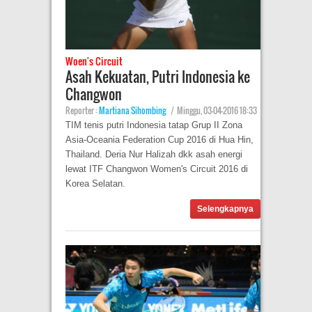
Woen's Circuit
Asah Kekuatan, Putri Indonesia ke
Changwon
Reporter :
Martiana Sihombing
|
Minggu, 03-04-2016 18:33
TIM tenis putri Indonesia tatap Grup II Zona
Asia-Oceania Federation Cup 2016 di Hua Hin,
Thailand. Deria Nur Halizah dkk asah energi
lewat ITF Changwon Women's Circuit 2016 di
Korea Selatan.
Selengkapnya