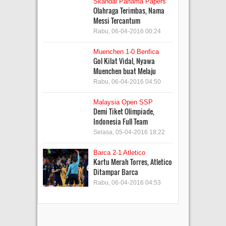
Skandal Panama Papers
Olahraga Terimbas, Nama
Messi Tercantum
Rabu, 06-04-2016 00:24
Muenchen 1-0 Benfica
Gol Kilat Vidal, Nyawa
Muenchen buat Melaju
Rabu, 06-04-2016 04:50
Malaysia Open SSP
Demi Tiket Olimpiade,
Indonesia Full Team
Selasa, 05-04-2016 18:22
Barca 2-1 Atletico
Kartu Merah Torres, Atletico
Ditampar Barca
Rabu, 06-04-2016 04:53