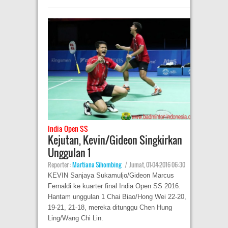
India Open SS
Kejutan, Kevin/Gideon Singkirkan
Unggulan 1
Reporter :
Martiana Sihombing
|
Jumat, 01-04-2016 06:30
KEVIN Sanjaya Sukamuljo/Gideon Marcus
Fernaldi ke kuarter final India Open SS 2016.
Hantam unggulan 1 Chai Biao/Hong Wei 22-20,
19-21, 21-18, mereka ditunggu Chen Hung
Ling/Wang Chi Lin.