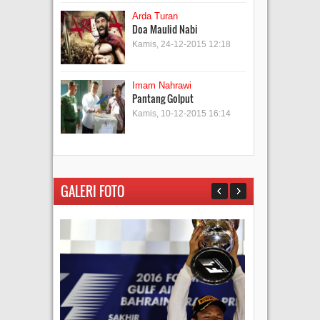
Arda Turan
Doa Maulid Nabi
Kamis, 24-12-2015 12:18
Imam Nahrawi
Pantang Golput
Kamis, 10-12-2015 16:14
GALERI FOTO