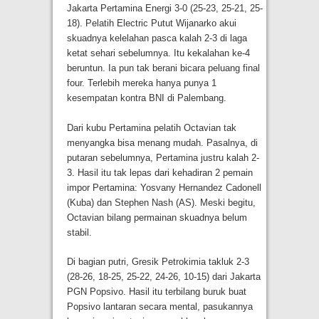
Jakarta Pertamina Energi 3-0 (25-23, 25-21, 25-
18). Pelatih Electric Putut Wijanarko akui
skuadnya kelelahan pasca kalah 2-3 di laga
ketat sehari sebelumnya. Itu kekalahan ke-4
beruntun. Ia pun tak berani bicara peluang final
four. Terlebih mereka hanya punya 1
kesempatan kontra BNI di Palembang.
Dari kubu Pertamina pelatih Octavian tak
menyangka bisa menang mudah. Pasalnya, di
putaran sebelumnya, Pertamina justru kalah 2-
3. Hasil itu tak lepas dari kehadiran 2 pemain
impor Pertamina: Yosvany Hernandez Cadonell
(Kuba) dan Stephen Nash (AS). Meski begitu,
Octavian bilang permainan skuadnya belum
stabil.
Di bagian putri, Gresik Petrokimia takluk 2-3
(28-26, 18-25, 25-22, 24-26, 10-15) dari Jakarta
PGN Popsivo. Hasil itu terbilang buruk buat
Popsivo lantaran secara mental, pasukannya