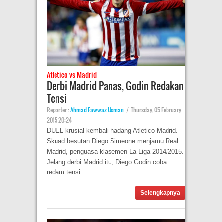
Atletico vs Madrid
Derbi Madrid Panas, Godin Redakan
Tensi
Reporter :
Ahmad Fawwaz Usman
|
Thursday, 05 February
2015 20:24
DUEL krusial kembali hadang Atletico Madrid.
Skuad besutan Diego Simeone menjamu Real
Madrid, penguasa klasemen La Liga 2014/2015.
Jelang derbi Madrid itu, Diego Godin coba
redam tensi.
Selengkapnya