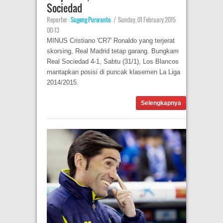
Sociedad
Reporter :
Sugeng Purwanto
|
Sunday, 01 February 2015
00:13
MINUS Cristiano 'CR7' Ronaldo yang terjerat
skorsing, Real Madrid tetap garang. Bungkam
Real Sociedad 4-1, Sabtu (31/1), Los Blancos
mantapkan posisi di puncak klasemen La Liga
2014/2015.
Selengkapnya