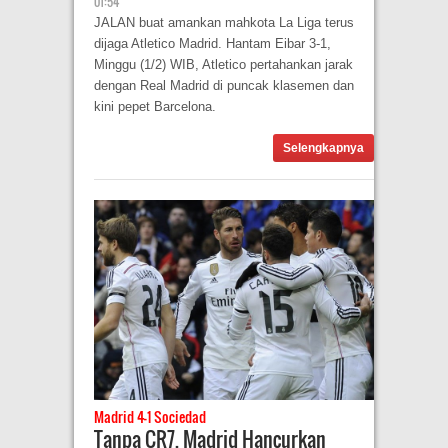
01:54
JALAN buat amankan mahkota La Liga terus
dijaga Atletico Madrid. Hantam Eibar 3-1,
Minggu (1/2) WIB, Atletico pertahankan jarak
dengan Real Madrid di puncak klasemen dan
kini pepet Barcelona.
Selengkapnya
Madrid 4-1 Sociedad
Tanpa CR7, Madrid Hancurkan