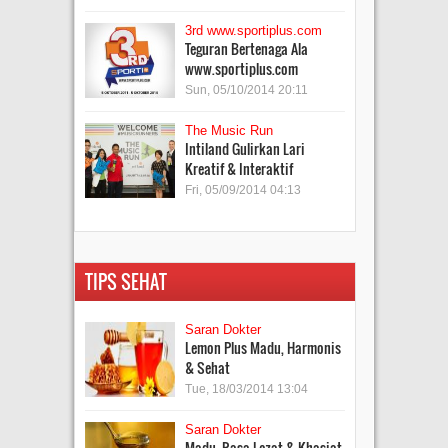
3rd www.sportiplus.com
Teguran Bertenaga Ala
www.sportiplus.com
Sun, 05/10/2014 20:11
The Music Run
Intiland Gulirkan Lari
Kreatif & Interaktif
Fri, 05/09/2014 04:13
TIPS SEHAT
Saran Dokter
Lemon Plus Madu, Harmonis
& Sehat
Tue, 18/03/2014 13:04
Saran Dokter
Madu, Rasa Lezat & Khasiat