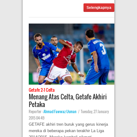
Selengkapnya
Getafe 2-1 Celta
Menang Atas Celta, Getafe Akhiri
Petaka
Reporter :
Ahmad Fawwaz Usman
|
Tuesday, 27 January
2015 04:49
GETAFE akhiri tren buruk yang gerus kinerja
mereka di beberapa pekan terakhir La Liga