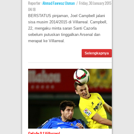
Reporter :
Ahmad Fawwaz Usman
|
Friday, 30 January 2015
04:18
BERSTATUS pinjaman, Joel Campbell jalani
sisa musim 2014/2015 di Villarreal. Campbell,
22, mengaku minta saran Santi Cazorla
sebelum putuskan tinggalkan Arsenal dan
merapat ke Villarreal.
Selengkapnya
Getafe 0-1 Villarreal