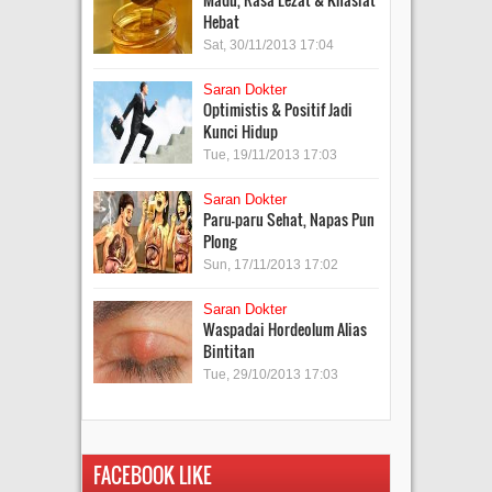
Hebat
Sat, 30/11/2013 17:04
Saran Dokter
Optimistis & Positif Jadi
Kunci Hidup
Tue, 19/11/2013 17:03
Saran Dokter
Paru-paru Sehat, Napas Pun
Plong
Sun, 17/11/2013 17:02
Saran Dokter
Waspadai Hordeolum Alias
Bintitan
Tue, 29/10/2013 17:03
FACEBOOK LIKE