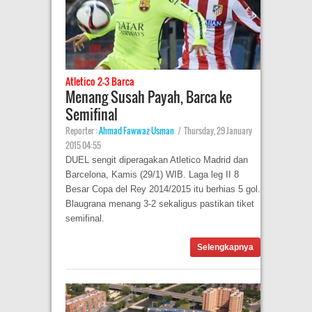
Atletico 2-3 Barca
Menang Susah Payah, Barca ke
Semifinal
Reporter :
Ahmad Fawwaz Usman
|
Thursday, 29 January
2015 04:55
DUEL sengit diperagakan Atletico Madrid dan
Barcelona, Kamis (29/1) WIB. Laga leg II 8
Besar Copa del Rey 2014/2015 itu berhias 5 gol.
Blaugrana menang 3-2 sekaligus pastikan tiket
semifinal.
Selengkapnya