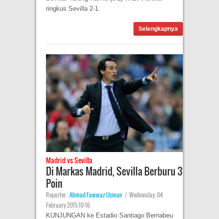
ringkus Sevilla 2-1.
Selengkapnya
Madrid vs Sevilla
Di Markas Madrid, Sevilla Berburu 3
Poin
Reporter :
Ahmad Fawwaz Usman
|
Wednesday, 04
February 2015 10:16
KUNJUNGAN ke Estadio Santiago Bernabeu