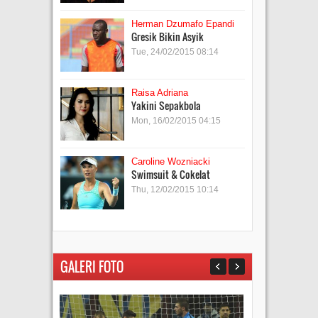
Herman Dzumafo Epandi
Gresik Bikin Asyik
Tue, 24/02/2015 08:14
Raisa Adriana
Yakini Sepakbola
Mon, 16/02/2015 04:15
Caroline Wozniacki
Swimsuit & Cokelat
Thu, 12/02/2015 10:14
GALERI FOTO