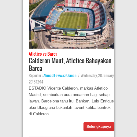
Atletico vs Barca
Calderon Maut, Atletico Bahayakan
Barca
Reporter :
Ahmad Fawwaz Usman
|
Wednesday, 28 January
2015 12:14
ESTADIO Vicente Calderon, markas Atletico
Madrid, semburkan aura ancaman bagi setiap
lawan. Barcelona tahu itu. Bahkan, Luis Enrique
akui Blaugrana bukanlah favorit ketika bentrok
di Calderon.
Selengkapnya