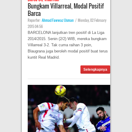
Bungkam Villarreal, Modal Positif
Barca
Reporter :
Ahmad Fawwaz Usman
|
Monday, 02 February
2015 04:56
BARCELONA lanjutkan tren positif di La Liga
2014/2015. Senin (2/2) WIB, mereka bungkam
Villarreal 3-2. Tak cuma raihan 3 poin,
Blaugrana juga beroleh modal positif buat terus
kuntit Real Madrid.
Selengkapnya