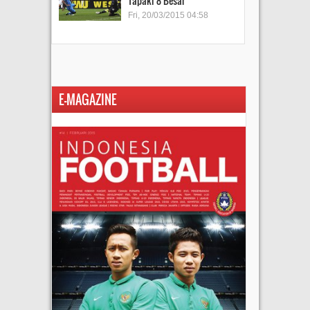
Tapaki 8 Besar
Fri, 20/03/2015 04:58
E-MAGAZINE