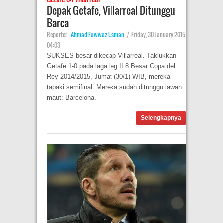
Depak Getafe, Villarreal Ditunggu
Barca
Reporter :
Ahmad Fawwaz Usman
|
Friday, 30 January 2015
04:03
SUKSES besar dikecap Villarreal. Taklukkan
Getafe 1-0 pada laga leg II 8 Besar Copa del
Rey 2014/2015, Jumat (30/1) WIB, mereka
tapaki semifinal. Mereka sudah ditunggu lawan
maut: Barcelona.
Selengkapnya