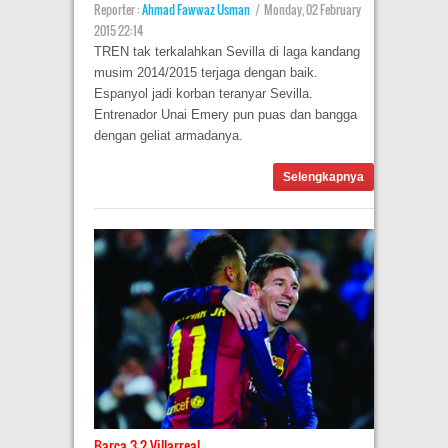
Reporter :
Ahmad Fawwaz Usman
|
Monday, 02 February
2015 22:14
TREN tak terkalahkan Sevilla di laga kandang
musim 2014/2015 terjaga dengan baik.
Espanyol jadi korban teranyar Sevilla.
Entrenador Unai Emery pun puas dan bangga
dengan geliat armadanya.
Selengkapnya
Barca 3-2 Villarreal