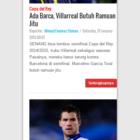
Copa del Rey
Ada Barca, Villarreal Butuh Ramuan
Jitu
Reporter :
Ahmad Fawwaz Usman
|
Saturday, 31 January
2015 00:07
SENANG bisa tembus semifinal Copa del Rey
2014/2015, kubu Villarreal sekaligus waswas.
Pasalnya, mereka harus tarung kontra
Barcelona di semifinal. Marcelino Garcia Toral
butuh ramuan jitu.
Selengkapnya