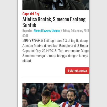
Copa del Rey
Atletico Rontok, Simeone Pantang
Suntuk
Reporter :
Ahmad Fawwaz Usman
|
Friday, 30 January 2015
00:11
MENYERAH 0-1 di leg I dan 2-3 di leg II, derap
Atletico Madrid dihentikan Barcelona di 8 Besar
Copa del Rey 2014/2015. Toh, entrenador Diego
Simeone mengaku tetap bangga dengan kinerja
skuad.
Selengkapnya