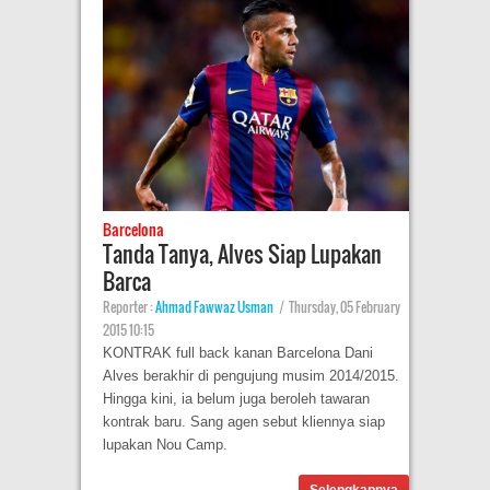
Barcelona
Tanda Tanya, Alves Siap Lupakan
Barca
Reporter :
Ahmad Fawwaz Usman
|
Thursday, 05 February
2015 10:15
KONTRAK full back kanan Barcelona Dani
Alves berakhir di pengujung musim 2014/2015.
Hingga kini, ia belum juga beroleh tawaran
kontrak baru. Sang agen sebut kliennya siap
lupakan Nou Camp.