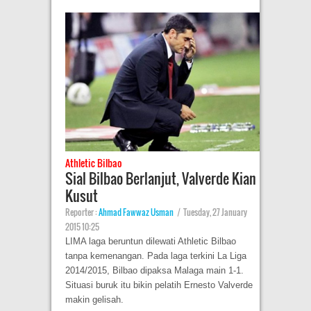
Athletic Bilbao
Sial Bilbao Berlanjut, Valverde Kian
Kusut
Reporter :
Ahmad Fawwaz Usman
|
Tuesday, 27 January
2015 10:25
LIMA laga beruntun dilewati Athletic Bilbao
tanpa kemenangan. Pada laga terkini La Liga
2014/2015, Bilbao dipaksa Malaga main 1-1.
Situasi buruk itu bikin pelatih Ernesto Valverde
makin gelisah.