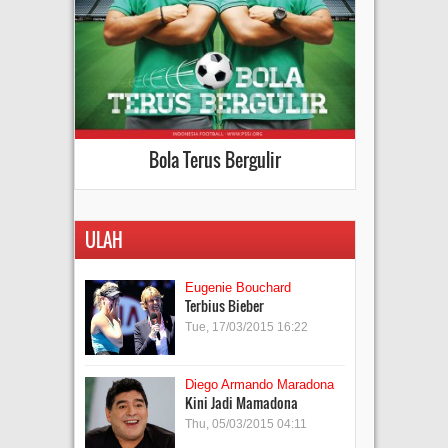
Bola Terus Bergulir
ULAH
Eugenie Bouchard
Terbius Bieber
Tue, 17/03/2015 16:22
Diego Armando Maradona
Kini Jadi Mamadona
Thu, 05/03/2015 04:11