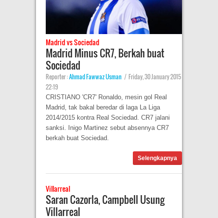
Madrid vs Sociedad
Madrid Minus CR7, Berkah buat
Sociedad
Reporter :
Ahmad Fawwaz Usman
|
Friday, 30 January 2015
22:19
CRISTIANO 'CR7' Ronaldo, mesin gol Real
Madrid, tak bakal beredar di laga La Liga
2014/2015 kontra Real Sociedad. CR7 jalani
sanksi. Inigo Martinez sebut absennya CR7
berkah buat Sociedad.
Selengkapnya
Villarreal
Saran Cazorla, Campbell Usung
Villarreal