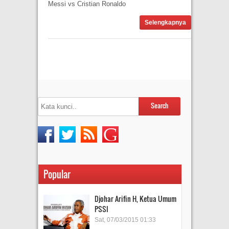
Messi vs Cristian Ronaldo
Selengkapnya
Popular
Djohar Arifin H, Ketua Umum
PSSI
Sat, 07/03/2015 01:33