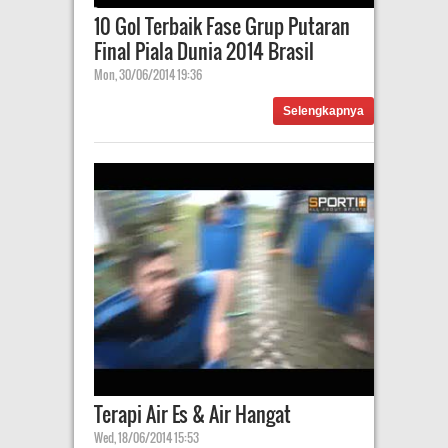
10 Gol Terbaik Fase Grup Putaran
Final Piala Dunia 2014 Brasil
Mon, 30/06/2014 19:36
Selengkapnya
Terapi Air Es & Air Hangat
Wed, 18/06/2014 15:53