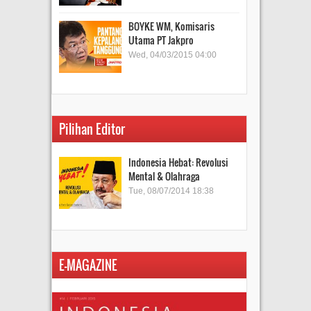
BOYKE WM, Komisaris
Utama PT Jakpro
Wed, 04/03/2015 04:00
Pilihan Editor
Indonesia Hebat: Revolusi
Mental & Olahraga
Tue, 08/07/2014 18:38
E-MAGAZINE