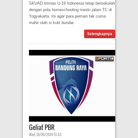
SKUAD timnas U-19 Indonesia tetap bersekolah
dengan pola homeschooling meski jalani TC di
Yogyakarta. Ini agar para pemain tak cuma
mahir olah si kulit bundar.
Selengkapnya
Geliat PBR
Wed, 18/06/2014 15:53