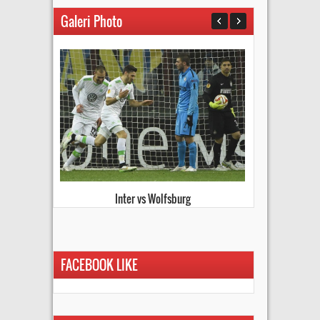
Galeri Photo
Kiev vs Everton
FACEBOOK LIKE