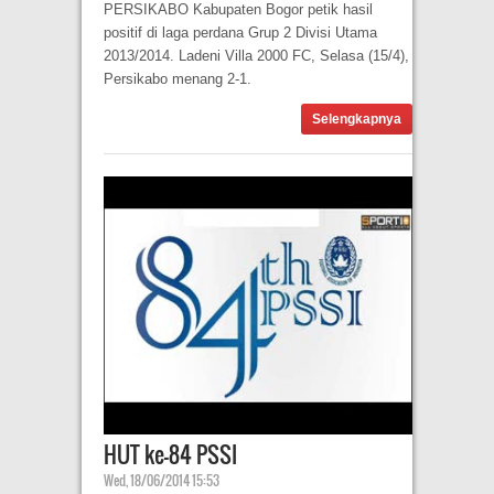
PERSIKABO Kabupaten Bogor petik hasil
positif di laga perdana Grup 2 Divisi Utama
2013/2014. Ladeni Villa 2000 FC, Selasa (15/4),
Persikabo menang 2-1.
Selengkapnya
HUT ke-84 PSSI
Wed, 18/06/2014 15:53