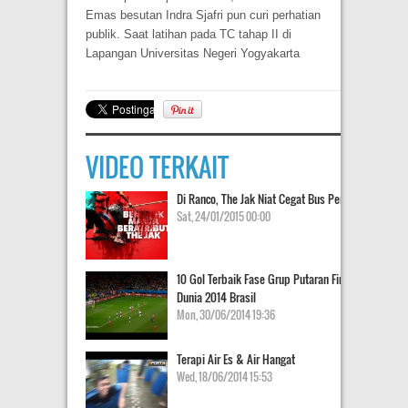
Emas besutan Indra Sjafri pun curi perhatian
publik. Saat latihan pada TC tahap II di
Lapangan Universitas Negeri Yogyakarta
VIDEO TERKAIT
Di Ranco, The Jak Niat Cegat Bus Persib
Sat, 24/01/2015 00:00
10 Gol Terbaik Fase Grup Putaran Final Piala
Dunia 2014 Brasil
Mon, 30/06/2014 19:36
Terapi Air Es & Air Hangat
Wed, 18/06/2014 15:53