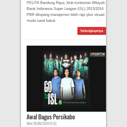
PELITA Bandung Raya, klub kontestan Wilayah
Barat Indonesia Super League (ISL) 2013/2014.
PBR ditopang manajemen lebih rapi plus skuad
muda sarat bakat.
Selengkapnya
Awal Bagus Persikabo
Wed, 18/06/2014 15:53