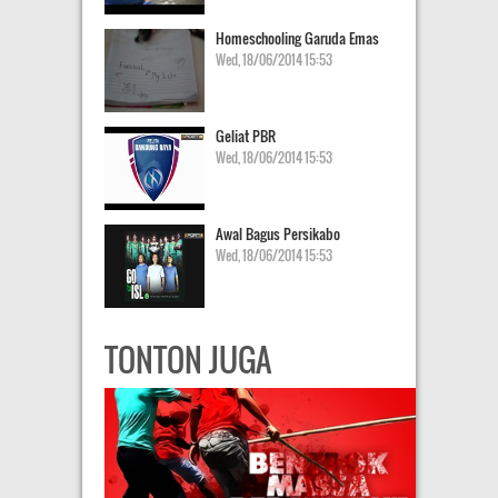
Homeschooling Garuda Emas
Wed, 18/06/2014 15:53
Geliat PBR
Wed, 18/06/2014 15:53
Awal Bagus Persikabo
Wed, 18/06/2014 15:53
TONTON JUGA