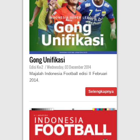
Gong Unifikasi
Edisi Ke-2
|
Wednesday, 03 December 2014
Majalah Indonesia Football edisi II Februari
2014.
Selengkapnya