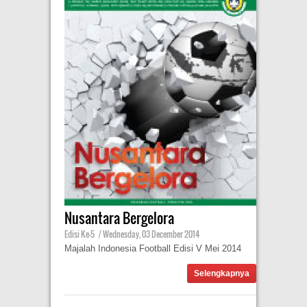
Nusantara Bergelora
Edisi Ke-5
|
Wednesday, 03 December 2014
Majalah Indonesia Football Edisi V Mei 2014
Selengkapnya