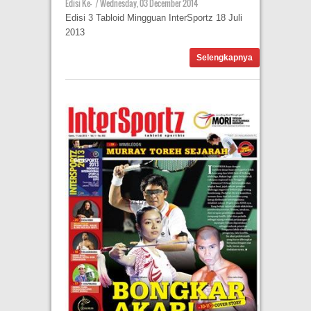
Edisi Ke-
|
Wednesday, 03 December 2014
Edisi 3 Tabloid Mingguan InterSportz 18 Juli
2013
Selengkapnya