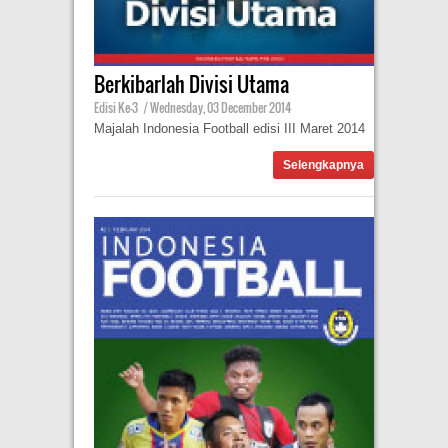
Berkibarlah Divisi Utama
Edisi Ke-3
|
Wednesday, 03 December 2014
Majalah Indonesia Football edisi III Maret 2014
Selengkapnya