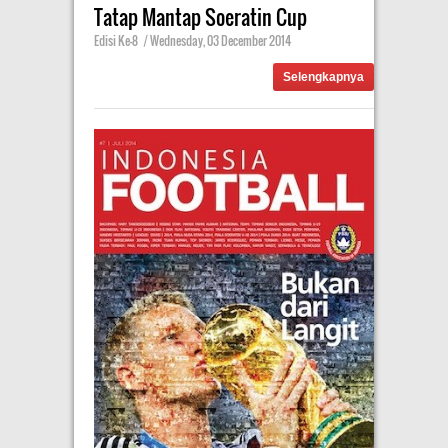
Tatap Mantap Soeratin Cup
Edisi Ke-8
|
Wednesday, 03 December 2014
Selengkapnya