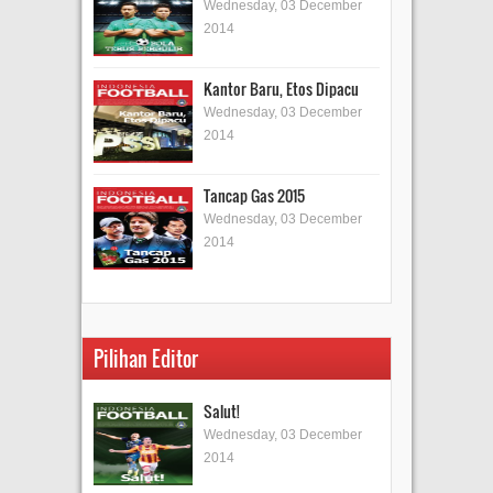
Wednesday, 03 December
2014
Kantor Baru, Etos Dipacu
Wednesday, 03 December
2014
Tancap Gas 2015
Wednesday, 03 December
2014
Pilihan Editor
Salut!
Wednesday, 03 December
2014