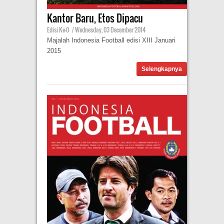
Kantor Baru, Etos Dipacu
Edisi Ke-0
|
Wednesday, 03 December 2014
Majalah Indonesia Football edisi XIII Januari
2015
Selengkapnya