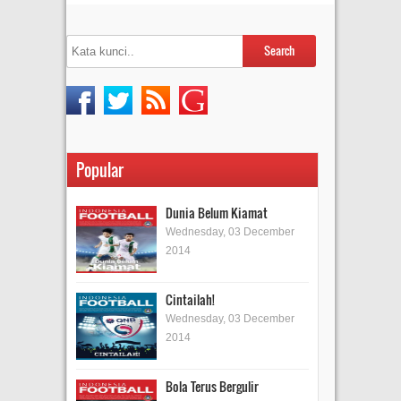
Popular
Dunia Belum Kiamat
Wednesday, 03 December
2014
Cintailah!
Wednesday, 03 December
2014
Bola Terus Bergulir