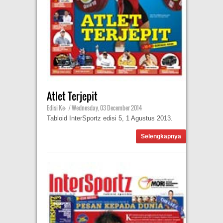
Atlet Terjepit
Edisi Ke-
|
Wednesday, 03 December 2014
Tabloid InterSportz edisi 5, 1 Agustus 2013.
Selengkapnya