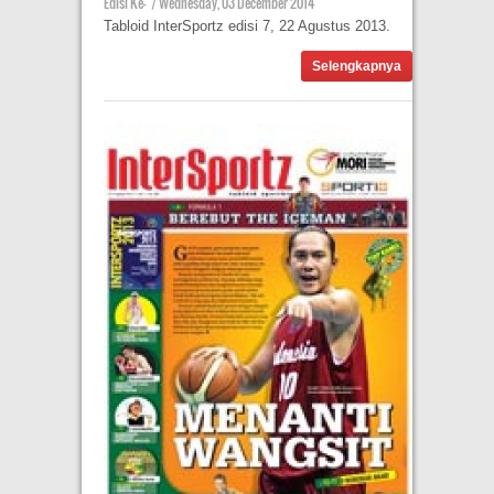
Edisi Ke-
|
Wednesday, 03 December 2014
Tabloid InterSportz edisi 7, 22 Agustus 2013.
Selengkapnya