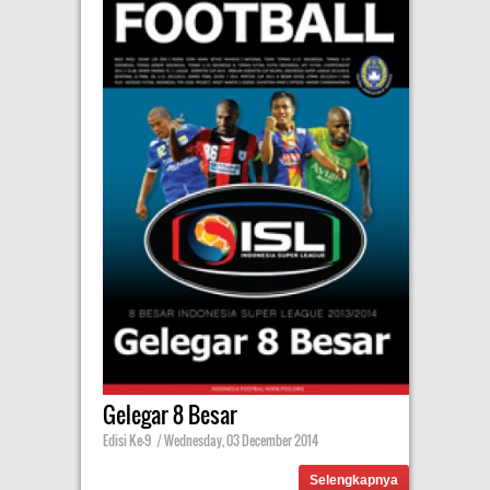
Gelegar 8 Besar
Edisi Ke-9
|
Wednesday, 03 December 2014
Selengkapnya