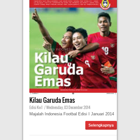
Kilau Garuda Emas
Edisi Ke-1
|
Wednesday, 03 December 2014
Majalah Indonesia Footbal Edisi I Januari 2014
Selengkapnya