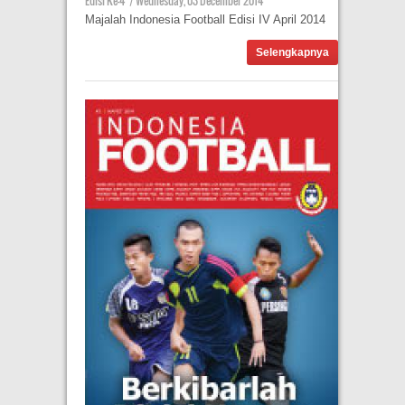
Edisi Ke-4
|
Wednesday, 03 December 2014
Majalah Indonesia Football Edisi IV April 2014
Selengkapnya