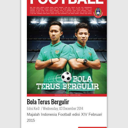
Bola Terus Bergulir
Edisi Ke-0
|
Wednesday, 03 December 2014
Majalah Indonesia Football edisi XIV Februari
2015