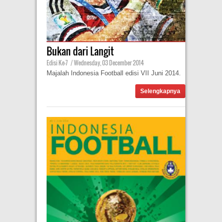
Bukan dari Langit
Edisi Ke-7
|
Wednesday, 03 December 2014
Majalah Indonesia Football edisi VII Juni 2014.
Selengkapnya