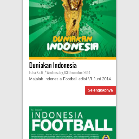
Duniakan Indonesia
Edisi Ke-6
|
Wednesday, 03 December 2014
Majalah Indonesia Football edisi VI Juni 2014.
Selengkapnya