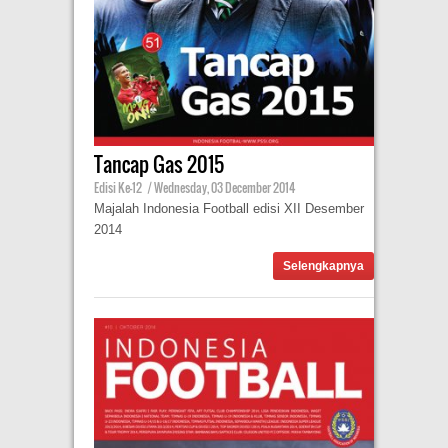
Tancap Gas 2015
Edisi Ke-12
|
Wednesday, 03 December 2014
Majalah Indonesia Football edisi XII Desember
2014
Selengkapnya