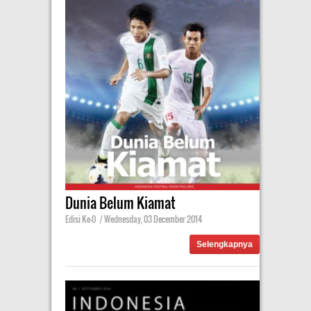
Dunia Belum Kiamat
Edisi Ke-0
|
Wednesday, 03 December 2014
Selengkapnya