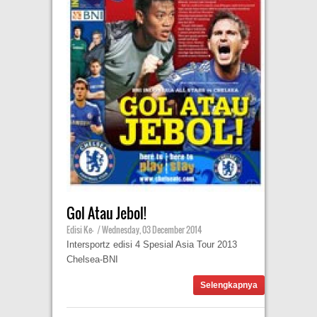
Gol Atau Jebol!
Edisi Ke-
|
Wednesday, 03 December 2014
Intersportz edisi 4 Spesial Asia Tour 2013
Chelsea-BNI
Selengkapnya