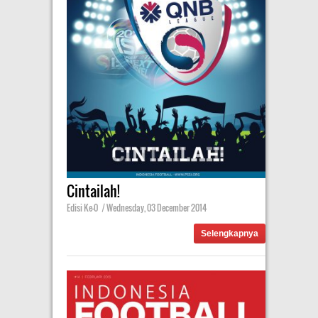
Cintailah!
Edisi Ke-0
|
Wednesday, 03 December 2014
Selengkapnya