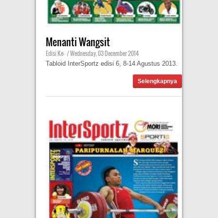
Menanti Wangsit
Edisi Ke-
|
Wednesday, 03 December 2014
Tabloid InterSportz edisi 6, 8-14 Agustus 2013.
Selengkapnya