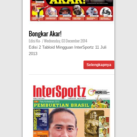
Bongkar Akar!
Edisi Ke-
|
Wednesday, 03 December 2014
Edisi 2 Tabloid Mingguan InterSportz 11 Juli
2013
Selengkapnya