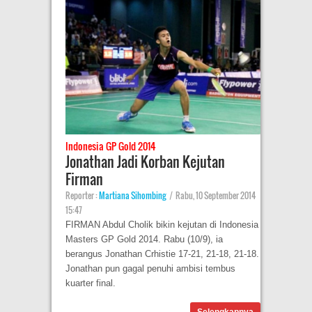
Indonesia GP Gold 2014
Jonathan Jadi Korban Kejutan
Firman
Reporter :
Martiana Sihombing
|
Rabu, 10 September 2014
15:47
FIRMAN Abdul Cholik bikin kejutan di Indonesia
Masters GP Gold 2014. Rabu (10/9), ia
berangus Jonathan Crhistie 17-21, 21-18, 21-18.
Jonathan pun gagal penuhi ambisi tembus
kuarter final.