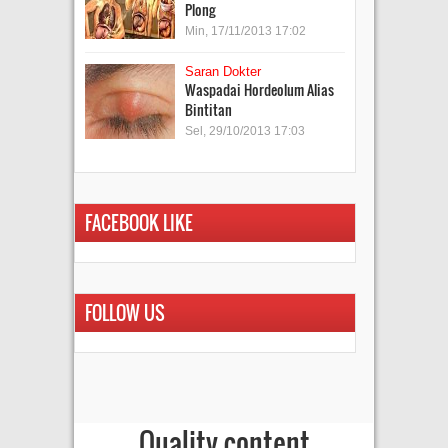
Plong
Min, 17/11/2013 17:02
Saran Dokter
Waspadai Hordeolum Alias
Bintitan
Sel, 29/10/2013 17:03
FACEBOOK LIKE
FOLLOW US
Quality content