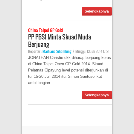
Selengkapnya
China Taipei GP Gold
PP PBSI Minta Skuad Muda
Berjuang
Reporter :
Martiana Sihombing
|
Minggu, 13 Juli 2014 17:21
JONATHAN Christie dkk diharap berjuang keras
di China Taipei Open GP Gold 2014. Skuad
Pelatnas Cipayung level potensi diterjunkan di
tur 15-20 Juli 2014 itu. Simon Santoso ikut
ambil bagian.
Selengkapnya