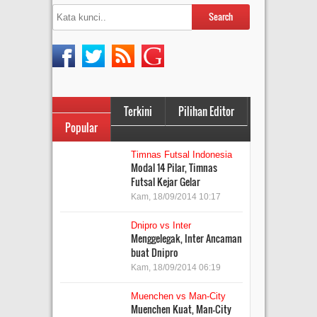
Terkini
Pilihan Editor
Popular
Timnas Futsal Indonesia
Modal 14 Pilar, Timnas
Futsal Kejar Gelar
Kam, 18/09/2014 10:17
Dnipro vs Inter
Menggelegak, Inter Ancaman
buat Dnipro
Kam, 18/09/2014 06:19
Muenchen vs Man-City
Muenchen Kuat, Man-City