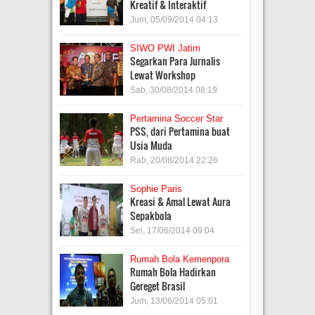
Kreatif & Interaktif
Jum, 05/09/2014 04:13
SIWO PWI Jatim
Segarkan Para Jurnalis
Lewat Workshop
Sab, 30/08/2014 08:19
Pertamina Soccer Star
PSS, dari Pertamina buat
Usia Muda
Rab, 20/08/2014 22:26
Sophie Paris
Kreasi & Amal Lewat Aura
Sepakbola
Sel, 17/06/2014 09:04
Rumah Bola Kemenpora
Rumah Bola Hadirkan
Gereget Brasil
Jum, 13/06/2014 05:01