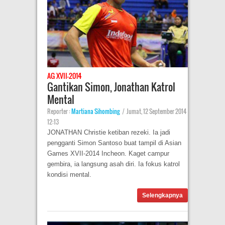
AG XVII-2014
Gantikan Simon, Jonathan Katrol
Mental
Reporter :
Martiana Sihombing
|
Jumat, 12 September 2014
12:13
JONATHAN Christie ketiban rezeki. Ia jadi
pengganti Simon Santoso buat tampil di Asian
Games XVII-2014 Incheon. Kaget campur
gembira, ia langsung asah diri. Ia fokus katrol
kondisi mental.
Selengkapnya