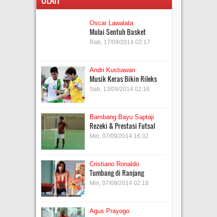
ULAH
Oscar Lawalata
Mulai Sentuh Basket
Rab, 17/09/2014 02:17
Andri Kustiawan
Musik Keras Bikin Rileks
Sab, 13/09/2014 02:16
Bambang Bayu Saptaji
Rezeki & Prestasi Futsal
Min, 07/09/2014 16:32
Cristiano Ronaldo
Tumbang di Ranjang
Min, 07/09/2014 02:18
Agus Prayogo