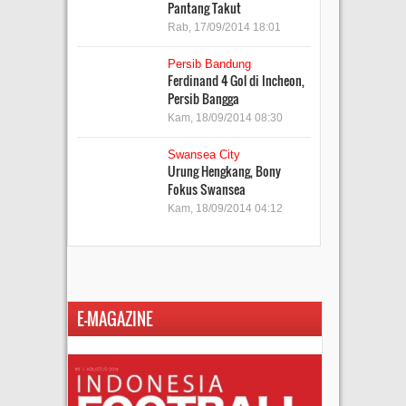
Pantang Takut
Rab, 17/09/2014 18:01
Persib Bandung
Ferdinand 4 Gol di Incheon,
Persib Bangga
Kam, 18/09/2014 08:30
Swansea City
Urung Hengkang, Bony
Fokus Swansea
Kam, 18/09/2014 04:12
E-MAGAZINE